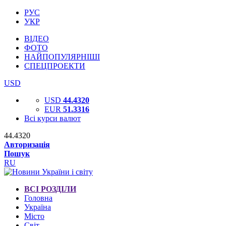
РУС
УКР
ВІДЕО
ФОТО
НАЙПОПУЛЯРНІШІ
СПЕЦПРОЕКТИ
USD
USD
44.4320
EUR
51.3316
Всі курси валют
44.4320
Авторизація
Пошук
RU
ВСІ РОЗДІЛИ
Головна
Україна
Місто
Світ