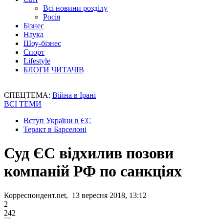
Всі новини розділу
Росія
Бізнес
Наука
Шоу-бізнес
Спорт
Lifestyle
БЛОГИ ЧИТАЧІВ
СПЕЦТЕМА:
Війна в Ірані
ВСІ ТЕМИ
Вступ України в ЄС
Теракт в Барселоні
Суд ЄС відхилив позови
компаній РФ по санкціях
Корреспондент.net, 13 вересня 2018, 13:12
2
242