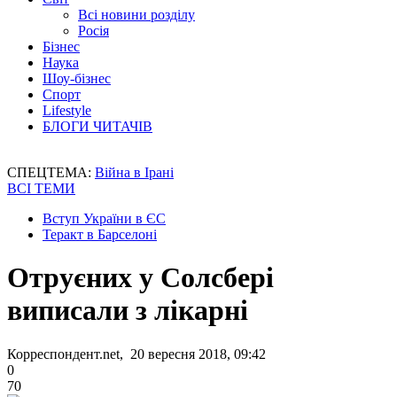
Всі новини розділу
Росія
Бізнес
Наука
Шоу-бізнес
Спорт
Lifestyle
БЛОГИ ЧИТАЧІВ
СПЕЦТЕМА:
Війна в Ірані
ВСІ ТЕМИ
Вступ України в ЄС
Теракт в Барселоні
Отруєних у Солсбері
виписали з лікарні
Корреспондент.net, 20 вересня 2018, 09:42
0
70