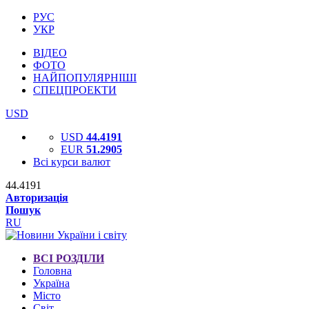
РУС
УКР
ВІДЕО
ФОТО
НАЙПОПУЛЯРНІШІ
СПЕЦПРОЕКТИ
USD
USD
44.4191
EUR
51.2905
Всі курси валют
44.4191
Авторизація
Пошук
RU
ВСІ РОЗДІЛИ
Головна
Україна
Місто
Світ