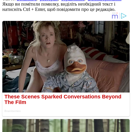
Якщо ви помітили помилку, виділіть необхідний текст і
натисніть Ctrl + Enter, щоб повідомити про це редакцію.