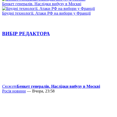
Бенкет генералів. Наслідки вибуху в Москві
Брудні технології. Атаки РФ на вибори у Франції
ВИБІР РЕДАКТОРА
Сюжет
Бенкет генералів. Наслідки вибуху в Москві
Росія новини
— Вчора, 23:58