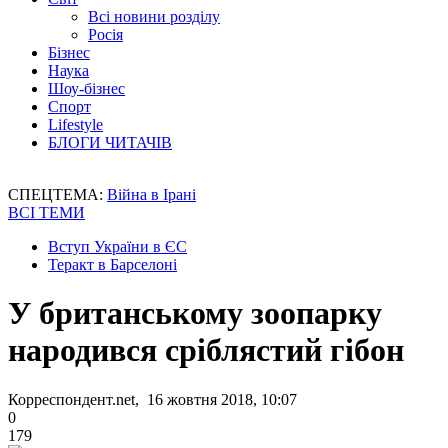
Всі новини розділу
Росія
Бізнес
Наука
Шоу-бізнес
Спорт
Lifestyle
БЛОГИ ЧИТАЧІВ
СПЕЦТЕМА:
Війна в Ірані
ВСІ ТЕМИ
Вступ України в ЄС
Теракт в Барселоні
У британському зоопарку
народився сріблястий гібон
Корреспондент.net, 16 жовтня 2018, 10:07
0
179