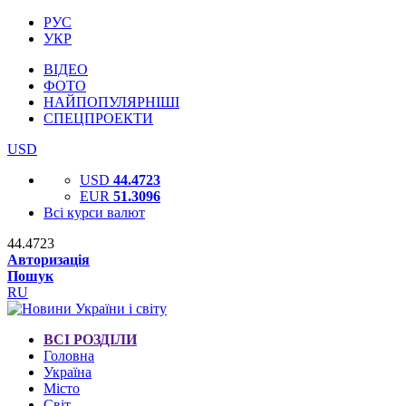
РУС
УКР
ВІДЕО
ФОТО
НАЙПОПУЛЯРНІШІ
СПЕЦПРОЕКТИ
USD
USD
44.4723
EUR
51.3096
Всі курси валют
44.4723
Авторизація
Пошук
RU
ВСІ РОЗДІЛИ
Головна
Україна
Місто
Світ