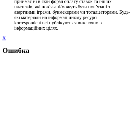
приймає ні в якій формі оплату ставок та інших
платежів, які пов’язані/можуть бути пов’язані з
азартними іграми, букмекерами чи тоталізаторами. Будь-
які матеріали на інформаційному ресурсі
korrespondent.net публікуються виключно в
інформаційних цілях.
X
Ошибка