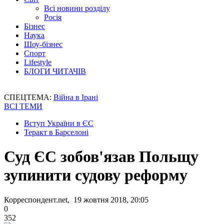
Всі новини розділу
Росія
Бізнес
Наука
Шоу-бізнес
Спорт
Lifestyle
БЛОГИ ЧИТАЧІВ
СПЕЦТЕМА:
Війна в Ірані
ВСІ ТЕМИ
Вступ України в ЄС
Теракт в Барселоні
Суд ЄС зобов'язав Польщу
зупинити судову реформу
Корреспондент.net, 19 жовтня 2018, 20:05
0
352