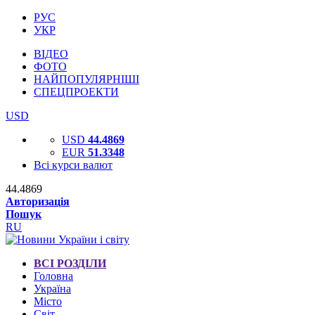
РУС
УКР
ВІДЕО
ФОТО
НАЙПОПУЛЯРНІШІ
СПЕЦПРОЕКТИ
USD
USD
44.4869
EUR
51.3348
Всі курси валют
44.4869
Авторизація
Пошук
RU
ВСІ РОЗДІЛИ
Головна
Україна
Місто
Світ