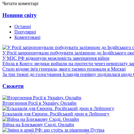
Читати коментарі
Новини світу
Останні
Популярні
Коментовані
У Росії запропонували побудувати залізницю до Індійського ок
У МЗС РФ відкинули можливість завершення війни
Ебола в Конго: медики вийшли на протести через невиплату за
Стало відоме ім'я генерала, якого таємно поховали в Москві
За три тижні до голосування Ісландія порівну поділилася щодо
Сюжети
Вторгнення Росії в Україну. Онлайн
Ескалація для Європи. Російський дрон в Лейпцигу
Війна на Близькому Сході. Онлайн