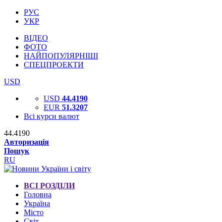
РУС
УКР
ВІДЕО
ФОТО
НАЙПОПУЛЯРНІШІ
СПЕЦПРОЕКТИ
USD
USD
44.4190
EUR
51.3207
Всі курси валют
44.4190
Авторизація
Пошук
RU
ВСІ РОЗДІЛИ
Головна
Україна
Місто
Світ