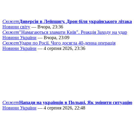
Сюжет
Диверсія в Лейпцигу. Дрон біля українського літака
Новини світу
— Вчора, 23:36
Сюжет
"Намагаються зламати Київ". Реакція Заходу на удар
Новини України
— Вчора, 23:09
Сюжет
Удари по Росії. Чого досягла 40-денна операція
Новини України
— 4 серпня 2026, 23:36
Сюжет
Напади на українців в Польщі. Як змінити ситуацію
Новини України
— 4 серпня 2026, 22:48