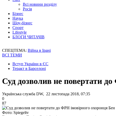
Всі новини розділу
Росія
Бізнес
Наука
Шоу-бізнес
Спорт
Lifestyle
БЛОГИ ЧИТАЧІВ
СПЕЦТЕМА:
Війна в Ірані
ВСІ ТЕМИ
Вступ України в ЄС
Теракт в Барселоні
Суд дозволив не повертати до
Українська служба DW, 22 листопада 2018, 07:35
0
87
Фото: Spiegeltv