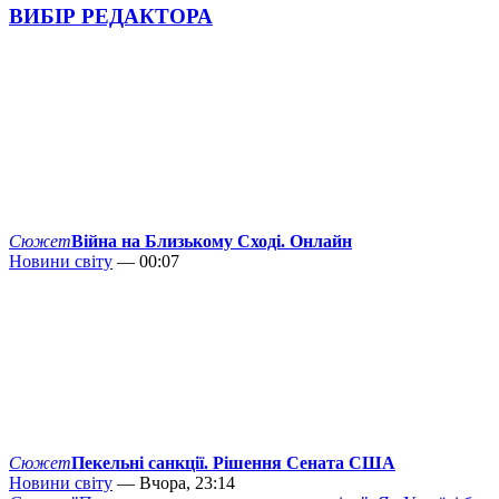
ВИБІР РЕДАКТОРА
Сюжет
Війна на Близькому Сході. Онлайн
Новини світу
— 00:07
Сюжет
Пекельні санкції. Рішення Сената США
Новини світу
— Вчора, 23:14