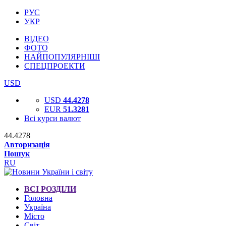
РУС
УКР
ВІДЕО
ФОТО
НАЙПОПУЛЯРНІШІ
СПЕЦПРОЕКТИ
USD
USD
44.4278
EUR
51.3281
Всі курси валют
44.4278
Авторизація
Пошук
RU
ВСІ РОЗДІЛИ
Головна
Україна
Місто
Світ