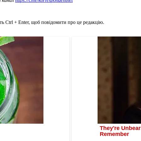
ш канал
https://t.me/korrespondentnet
ь Ctrl + Enter, щоб повідомити про це редакцію.