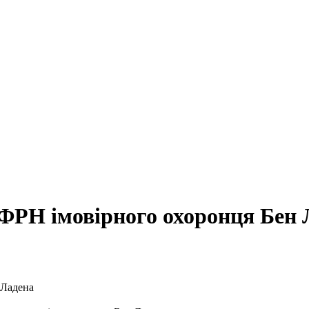
 ФРН імовірного охоронця Бен