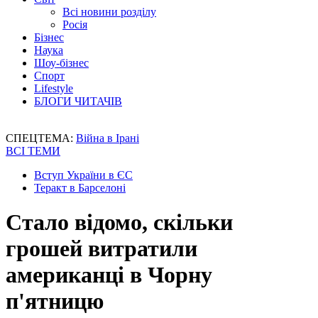
Всі новини розділу
Росія
Бізнес
Наука
Шоу-бізнес
Спорт
Lifestyle
БЛОГИ ЧИТАЧІВ
СПЕЦТЕМА:
Війна в Ірані
ВСІ ТЕМИ
Вступ України в ЄС
Теракт в Барселоні
Стало відомо, скільки
грошей витратили
американці в Чорну
п'ятницю