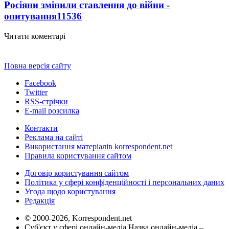
Росіяни змінили ставлення до війни -
опитування
11536
Читати коментарі
Повна версія сайту
Facebook
Twitter
RSS-стрічки
E-mail розсилка
Контакти
Реклама на сайті
Використання матеріалів korrespondent.net
Правила користування сайтом
Договір користування сайтом
Політика у сфері конфіденційності і персональних даних
Угода щодо користування
Редакція
© 2000-2026, Korrespondent.net
Суб'єкт у сфері онлайн-медіа Назва онлайн-медіа –