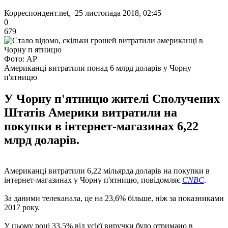
Корреспондент.net, 25 листопада 2018, 02:45
0
679
Фото: АР
Американці витратили понад 6 млрд доларів у Чорну
п'ятницю
У Чорну п'ятницю жителі Сполучених
Штатів Америки витратили на
покупки в інтернет-магазинах 6,22
млрд доларів.
Американці витратили 6,22 мільярда доларів на покупки в
інтернет-магазинах у Чорну п'ятницю, повідомляє
CNBC
.
За даними телеканала, це на 23,6% більше, ніж за показниками
2017 року.
У цьому році 33,5% від усієї виручки було отримано в