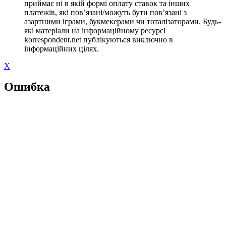
приймає ні в якій формі оплату ставок та інших
платежів, які пов’язані/можуть бути пов’язані з
азартними іграми, букмекерами чи тоталізаторами. Будь-
які матеріали на інформаційному ресурсі
korrespondent.net публікуються виключно в
інформаційних цілях.
X
Ошибка