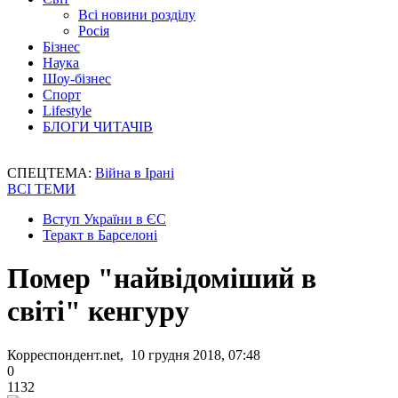
Всі новини розділу
Росія
Бізнес
Наука
Шоу-бізнес
Спорт
Lifestyle
БЛОГИ ЧИТАЧІВ
СПЕЦТЕМА:
Війна в Ірані
ВСІ ТЕМИ
Вступ України в ЄС
Теракт в Барселоні
Помер "найвідоміший в
світі" кенгуру
Корреспондент.net, 10 грудня 2018, 07:48
0
1132