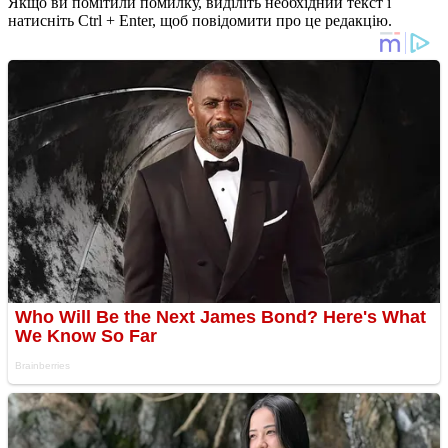
Якщо ви помітили помилку, виділіть необхідний текст і
натисніть Ctrl + Enter, щоб повідомити про це редакцію.