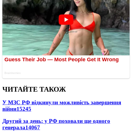
ЧИТАЙТЕ ТАКОЖ
У МЗС РФ відкинули можливість завершення
війни
15245
Другий за день: у РФ поховали ще одного
генерала
14067