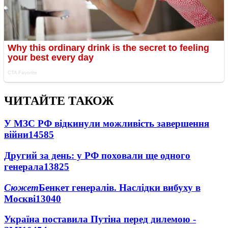
ЧИТАЙТЕ ТАКОЖ
У МЗС РФ відкинули можливість завершення
війни
14585
Другий за день: у РФ поховали ще одного
генерала
13825
Сюжет
Бенкет генералів. Наслідки вибуху в
Москві
13040
Україна поставила Путіна перед дилемою -