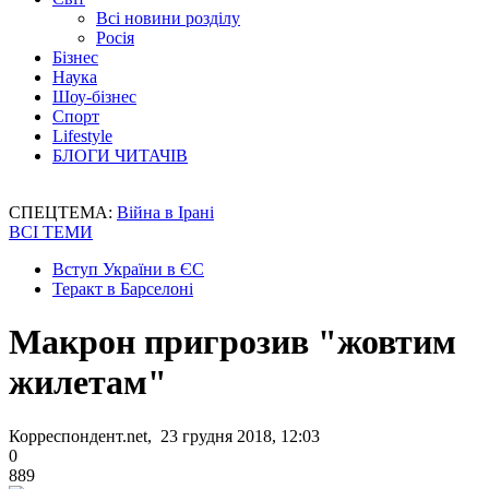
Всі новини розділу
Росія
Бізнес
Наука
Шоу-бізнес
Спорт
Lifestyle
БЛОГИ ЧИТАЧІВ
СПЕЦТЕМА:
Війна в Ірані
ВСІ ТЕМИ
Вступ України в ЄС
Теракт в Барселоні
Макрон пригрозив "жовтим
жилетам"
Корреспондент.net, 23 грудня 2018, 12:03
0
889