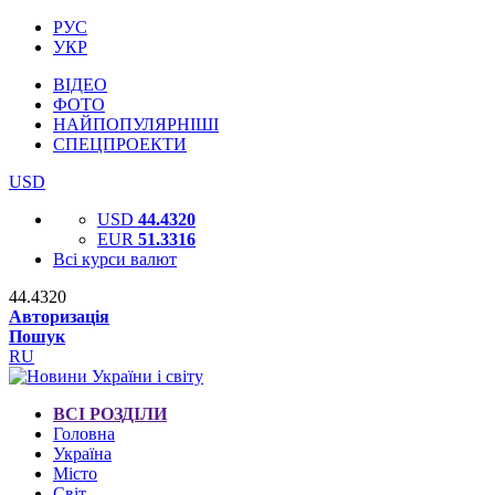
РУС
УКР
ВІДЕО
ФОТО
НАЙПОПУЛЯРНІШІ
СПЕЦПРОЕКТИ
USD
USD
44.4320
EUR
51.3316
Всі курси валют
44.4320
Авторизація
Пошук
RU
ВСІ РОЗДІЛИ
Головна
Україна
Місто
Світ