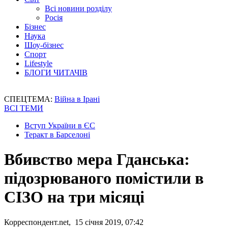
Всі новини розділу
Росія
Бізнес
Наука
Шоу-бізнес
Спорт
Lifestyle
БЛОГИ ЧИТАЧІВ
СПЕЦТЕМА:
Війна в Ірані
ВСІ ТЕМИ
Вступ України в ЄС
Теракт в Барселоні
Вбивство мера Гданська:
підозрюваного помістили в
СІЗО на три місяці
Корреспондент.net, 15 січня 2019, 07:42