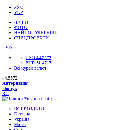
РУС
УКР
ВІДЕО
ФОТО
НАЙПОПУЛЯРНІШІ
СПЕЦПРОЕКТИ
USD
USD
44.5572
EUR
51.4717
Всі курси валют
44.5572
Авторизація
Пошук
RU
ВСІ РОЗДІЛИ
Головна
Україна
Місто
Світ