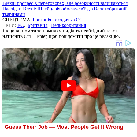
Brexit: прогрес в переговорах, але розбіжності залишаються
Наслідки Brexit: Швейцарія обмежує в'їзд з Великобританії з
тваринами
СПЕЦТЕМА:
Британія виходить з ЄС
ТЕГИ:
ЕС
,
Британия
,
Великобритания
Якщо ви помітили помилку, виділіть необхідний текст і
натисніть Ctrl + Enter, щоб повідомити про це редакцію.