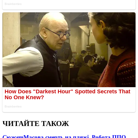
ЧИТАЙТЕ ТАКОЖ
Сюжет
Масова смерть на пляжі. Робота ППО