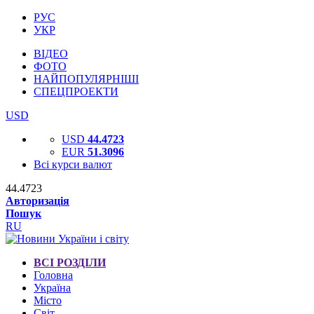
РУС
УКР
ВІДЕО
ФОТО
НАЙПОПУЛЯРНІШІ
СПЕЦПРОЕКТИ
USD
USD
44.4723
EUR
51.3096
Всі курси валют
44.4723
Авторизація
Пошук
RU
ВСІ РОЗДІЛИ
Головна
Україна
Місто
Світ