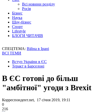
Всі новини розділу
Росія
Бізнес
Наука
Шоу-бізнес
Спорт
Lifestyle
БЛОГИ ЧИТАЧІВ
СПЕЦТЕМА:
Війна в Ірані
ВСІ ТЕМИ
Вступ України в ЄС
Теракт в Барселоні
В ЄС готові до більш
"амбітної" угоди з Brexit
Корреспондент.net, 17 січня 2019, 19:11
0
216