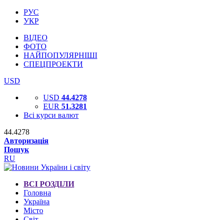
РУС
УКР
ВІДЕО
ФОТО
НАЙПОПУЛЯРНІШІ
СПЕЦПРОЕКТИ
USD
USD
44.4278
EUR
51.3281
Всі курси валют
44.4278
Авторизація
Пошук
RU
ВСІ РОЗДІЛИ
Головна
Україна
Місто
Світ