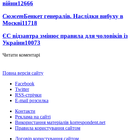
війни
12666
Сюжет
Бенкет генералів. Наслідки вибуху в
Москві
11718
ЄС відзавтра змінює правила для чоловіків із
України
10073
Читати коментарі
Повна версія сайту
Facebook
Twitter
RSS-стрічки
E-mail розсилка
Контакти
Реклама на сайті
Використання матеріалів korrespondent.net
Правила користування сайтом
Договір користування сайтом