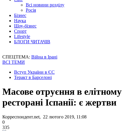
Всі новини розділу
Росія
Бізнес
Наука
Шоу-бізнес
Спорт
Lifestyle
БЛОГИ ЧИТАЧІВ
СПЕЦТЕМА:
Війна в Ірані
ВСІ ТЕМИ
Вступ України в ЄС
Теракт в Барселоні
Масове отруєння в елітному
ресторані Іспанії: є жертви
Корреспондент.net, 22 лютого 2019, 11:08
0
335