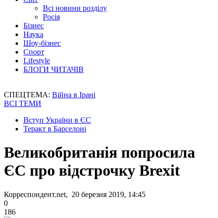
Всі новини розділу
Росія
Бізнес
Наука
Шоу-бізнес
Спорт
Lifestyle
БЛОГИ ЧИТАЧІВ
СПЕЦТЕМА:
Війна в Ірані
ВСІ ТЕМИ
Вступ України в ЄС
Теракт в Барселоні
Великобританія попросила
ЄС про відстрочку Brexit
Корреспондент.net, 20 березня 2019, 14:45
0
186