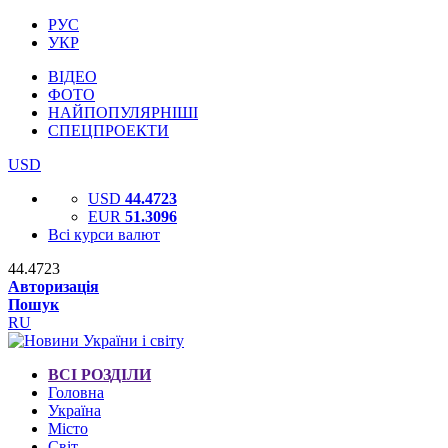
РУС
УКР
ВІДЕО
ФОТО
НАЙПОПУЛЯРНІШІ
СПЕЦПРОЕКТИ
USD
USD
44.4723
EUR
51.3096
Всі курси валют
44.4723
Авторизація
Пошук
RU
ВСІ РОЗДІЛИ
Головна
Україна
Місто
Світ