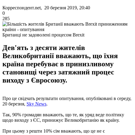
Корреспондент.net, 20 березня 2019, 20:40
0
285
Британці не задоволені процесом Brexit
Дев'ять з десяти жителів
Великобританії вважають, що їхня
країна перебуває в принизливому
становищі через затяжний процес
виходу з Євросоюзу.
Про це свідчать результати опитування, опубліковані в середу,
20 березня,
Sky News
.
Так, 90% громадян вважають, що те, як уряд веде політику
щодо виходу з ЄС, принижує Великобританію як країну.
При цьому з решти 10% сім вважають, що це не є