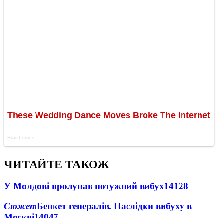
ЧИТАЙТЕ ТАКОЖ
У Молдові пролунав потужний вибух
14128
Сюжет
Бенкет генералів. Наслідки вибуху в
Москві
14047