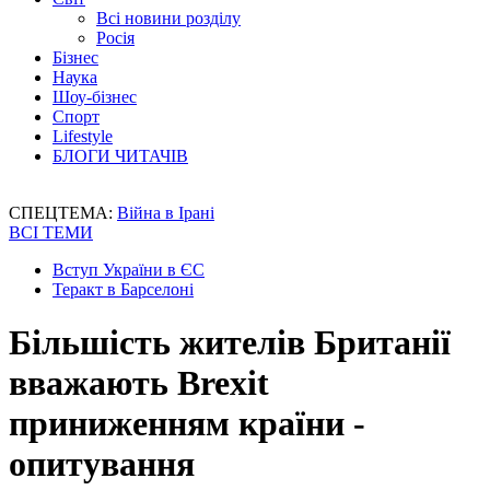
Всі новини розділу
Росія
Бізнес
Наука
Шоу-бізнес
Спорт
Lifestyle
БЛОГИ ЧИТАЧІВ
СПЕЦТЕМА:
Війна в Ірані
ВСІ ТЕМИ
Вступ України в ЄС
Теракт в Барселоні
Більшість жителів Британії
вважають Brexit
приниженням країни -
опитування