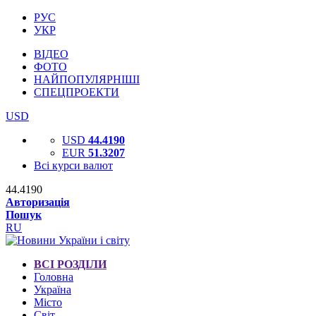
РУС
УКР
ВІДЕО
ФОТО
НАЙПОПУЛЯРНІШІ
СПЕЦПРОЕКТИ
USD
USD
44.4190
EUR
51.3207
Всі курси валют
44.4190
Авторизація
Пошук
RU
ВСІ РОЗДІЛИ
Головна
Україна
Місто
Світ