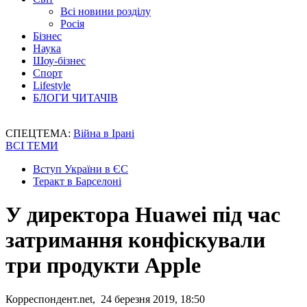
Всі новини розділу
Росія
Бізнес
Наука
Шоу-бізнес
Спорт
Lifestyle
БЛОГИ ЧИТАЧІВ
СПЕЦТЕМА:
Війна в Ірані
ВСІ ТЕМИ
Вступ України в ЄС
Теракт в Барселоні
У директора Huawei під час
затримання конфіскували
три продукти Apple
Корреспондент.net, 24 березня 2019, 18:50