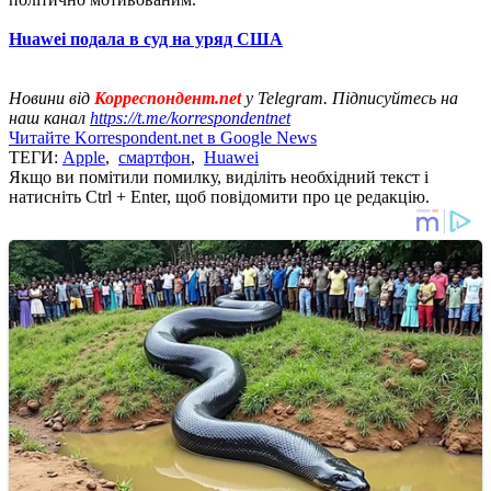
Huawei подала в суд на уряд США
Новини від
Корреспондент.net
у Telegram. Підписуйтесь на
наш канал
https://t.me/korrespondentnet
Читайте Korrespondent.net в Google News
ТЕГИ:
Apple
,
смартфон
,
Huawei
Якщо ви помітили помилку, виділіть необхідний текст і
натисніть Ctrl + Enter, щоб повідомити про це редакцію.