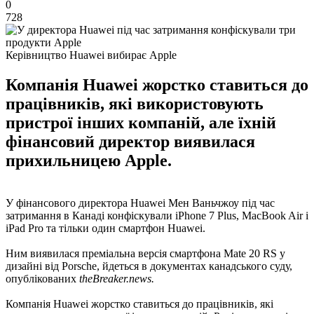
0
728
Керівництво Huawei вибирає Apple
Компанія Huawei жорстко ставиться до
працівників, які використовують
пристрої інших компаній, але їхній
фінансовий директор виявилася
прихильницею Apple.
У фінансового директора Huawei Мен Ваньчжоу під час
затримання в Канаді конфіскували iPhone 7 Plus, MacBook Air і
iPad Pro та тільки один смартфон Huawei.
Ним виявилася преміальна версія смартфона Mate 20 RS у
дизайні від Porsche, йдеться в документах канадського суду,
опублікованих
theBreaker.news.
Компанія Huawei жорстко ставиться до працівників, які