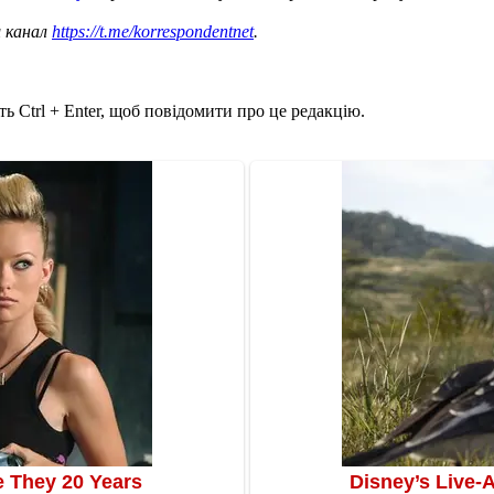
ш канал
https://t.me/korrespondentnet
.
ь Ctrl + Enter, щоб повідомити про це редакцію.