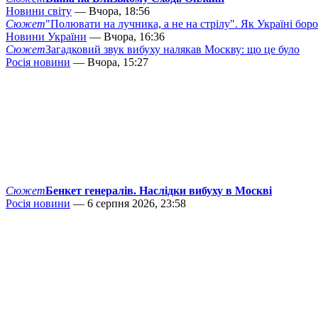
Новини світу
— Вчора, 18:56
Сюжет
"Полювати на лучника, а не на стрілу". Як Україні бор
Новини України
— Вчора, 16:36
Сюжет
Загадковий звук вибуху налякав Москву: що це було
Росія новини
— Вчора, 15:27
Сюжет
Бенкет генералів. Наслідки вибуху в Москві
Росія новини
— 6 серпня 2026, 23:58