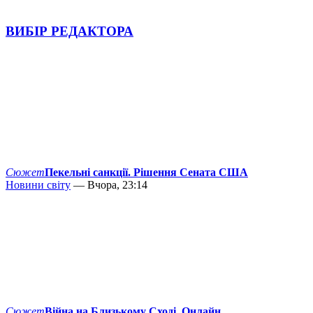
ВИБІР РЕДАКТОРА
Сюжет
Пекельні санкції. Рішення Сената США
Новини світу
— Вчора, 23:14
Сюжет
Війна на Близькому Сході. Онлайн