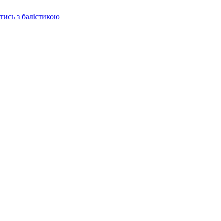
отись з балістикою