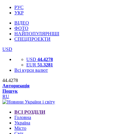
РУС
УКР
ВІДЕО
ФОТО
НАЙПОПУЛЯРНІШІ
СПЕЦПРОЕКТИ
USD
USD
44.4278
EUR
51.3281
Всі курси валют
44.4278
Авторизація
Пошук
RU
ВСІ РОЗДІЛИ
Головна
Україна
Місто
Світ