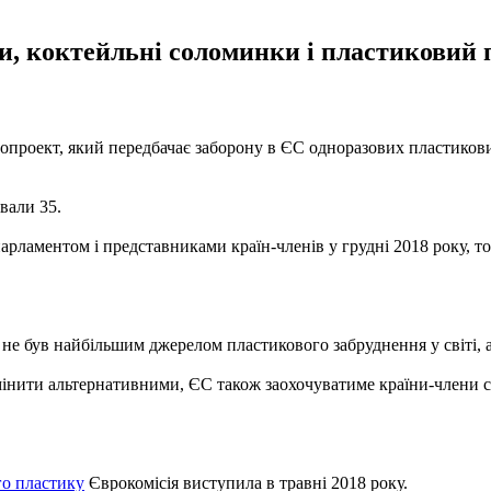
, коктейльні соломинки і пластиковий п
опроект, який передбачає заборону в ЄС одноразових пластикових
вали 35.
арламентом і представниками країн-членів у грудні 2018 року, т
не був найбільшим джерелом пластикового забруднення у світі, 
амінити альтернативними, ЄС також заохочуватиме країни-члени 
го пластику
Єврокомісія виступила в травні 2018 року.