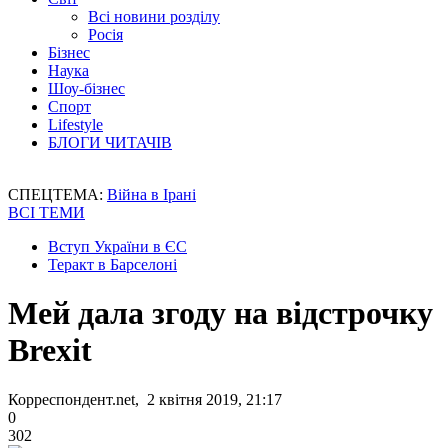
Всі новини розділу
Росія
Бізнес
Наука
Шоу-бізнес
Спорт
Lifestyle
БЛОГИ ЧИТАЧІВ
СПЕЦТЕМА:
Війна в Ірані
ВСІ ТЕМИ
Вступ України в ЄС
Теракт в Барселоні
Мей дала згоду на відстрочку
Brexit
Корреспондент.net, 2 квітня 2019, 21:17
0
302