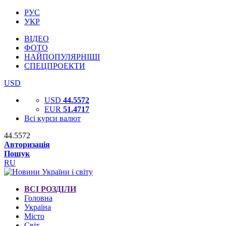
РУС
УКР
ВІДЕО
ФОТО
НАЙПОПУЛЯРНІШІ
СПЕЦПРОЕКТИ
USD
USD
44.5572
EUR
51.4717
Всі курси валют
44.5572
Авторизація
Пошук
RU
ВСІ РОЗДІЛИ
Головна
Україна
Місто
Світ