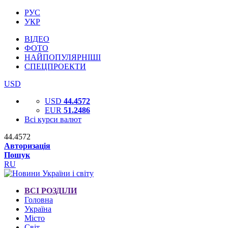
РУС
УКР
ВІДЕО
ФОТО
НАЙПОПУЛЯРНІШІ
СПЕЦПРОЕКТИ
USD
USD
44.4572
EUR
51.2486
Всі курси валют
44.4572
Авторизація
Пошук
RU
ВСІ РОЗДІЛИ
Головна
Україна
Місто
Світ