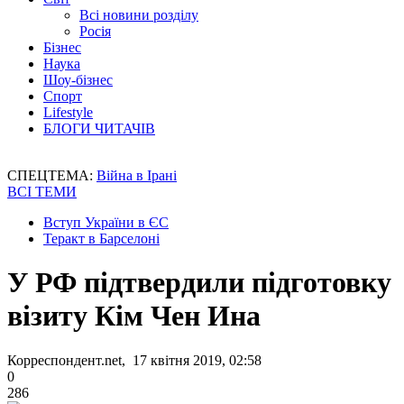
Всі новини розділу
Росія
Бізнес
Наука
Шоу-бізнес
Спорт
Lifestyle
БЛОГИ ЧИТАЧІВ
СПЕЦТЕМА:
Війна в Ірані
ВСІ ТЕМИ
Вступ України в ЄС
Теракт в Барселоні
У РФ підтвердили підготовку
візиту Кім Чен Ина
Корреспондент.net, 17 квітня 2019, 02:58
0
286