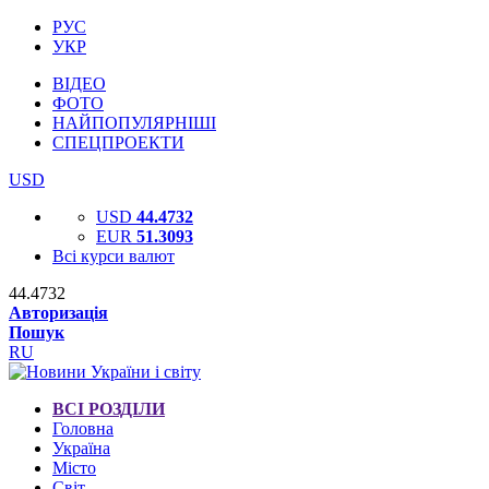
РУС
УКР
ВІДЕО
ФОТО
НАЙПОПУЛЯРНІШІ
СПЕЦПРОЕКТИ
USD
USD
44.4732
EUR
51.3093
Всі курси валют
44.4732
Авторизація
Пошук
RU
ВСІ РОЗДІЛИ
Головна
Україна
Місто
Світ