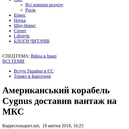
Всі новини розділу
Росія
Бізнес
Наука
Шоу-бізнес
Спорт
Lifestyle
БЛОГИ ЧИТАЧІВ
СПЕЦТЕМА:
Війна в Ірані
ВСІ ТЕМИ
Вступ України в ЄС
Теракт в Барселоні
Американський корабель
Cygnus доставив вантаж на
МКС
Корреспондент.net, 19 квітня 2019, 16:25