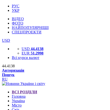
РУС
УКР
ВІДЕО
ФОТО
НАЙПОПУЛЯРНІШІ
СПЕЦПРОЕКТИ
USD
USD
44.4138
EUR
51.2998
Всі курси валют
44.4138
Авторизація
Пошук
RU
ВСІ РОЗДІЛИ
Головна
Україна
Місто
Світ