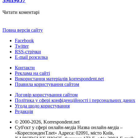
ЗМІ
9057
Читати коментарі
Повна версія сайту
Facebook
Twitter
RSS-стрічки
E-mail розсилка
Контакти
Реклама на сайті
Використання матеріалів korrespondent.net
Правила користування сайтом
Договір користування сайтом
Політика у сфері конфіденційності і персональних даних
Угода щодо користування
Редакція
© 2000-2026, Korrespondent.net
Суб'єкт у сфері онлайн-медіа Назва онлайн-медіа –
«КореспонденТ.net» Адреса: 02091, місто Київ,