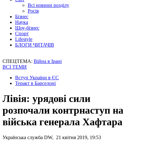
Всі новини розділу
Росія
Бізнес
Наука
Шоу-бізнес
Спорт
Lifestyle
БЛОГИ ЧИТАЧІВ
СПЕЦТЕМА:
Війна в Ірані
ВСІ ТЕМИ
Вступ України в ЄС
Теракт в Барселоні
Лівія: урядові сили
розпочали контрнаступ на
війська генерала Хафтара
Українська служба DW, 21 квітня 2019, 19:53