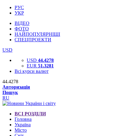
РУС
УКР
ВІДЕО
ФОТО
НАЙПОПУЛЯРНІШІ
СПЕЦПРОЕКТИ
USD
USD
44.4278
EUR
51.3281
Всі курси валют
44.4278
Авторизація
Пошук
RU
ВСІ РОЗДІЛИ
Головна
Україна
Місто
Світ