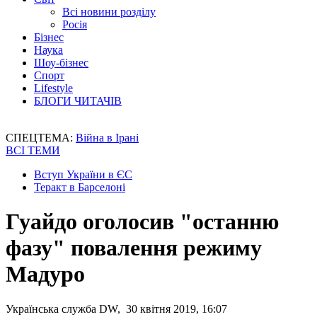
Всі новини розділу
Росія
Бізнес
Наука
Шоу-бізнес
Спорт
Lifestyle
БЛОГИ ЧИТАЧІВ
СПЕЦТЕМА:
Війна в Ірані
ВСІ ТЕМИ
Вступ України в ЄС
Теракт в Барселоні
Гуайдо оголосив "останню
фазу" повалення режиму
Мадуро
Українська служба DW, 30 квітня 2019, 16:07