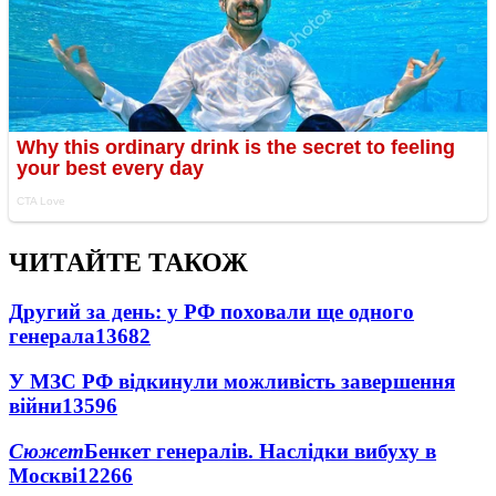
ЧИТАЙТЕ ТАКОЖ
Другий за день: у РФ поховали ще одного
генерала
13682
У МЗС РФ відкинули можливість завершення
війни
13596
Сюжет
Бенкет генералів. Наслідки вибуху в
Москві
12266