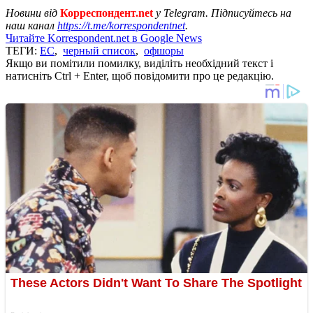
Новини від
Корреспондент.net
у Telegram. Підписуйтесь на
наш канал
https://t.me/korrespondentnet
.
Читайте Korrespondent.net в Google News
ТЕГИ:
ЕС
,
черный список
,
офшоры
Якщо ви помітили помилку, виділіть необхідний текст і
натисніть Ctrl + Enter, щоб повідомити про це редакцію.