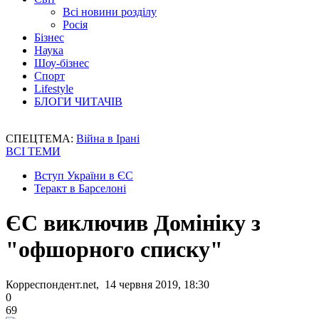
Всі новини розділу
Росія
Бізнес
Наука
Шоу-бізнес
Спорт
Lifestyle
БЛОГИ ЧИТАЧІВ
СПЕЦТЕМА:
Війна в Ірані
ВСІ ТЕМИ
Вступ України в ЄС
Теракт в Барселоні
ЄС виключив Домініку з
"офшорного списку"
Корреспондент.net, 14 червня 2019, 18:30
0
69