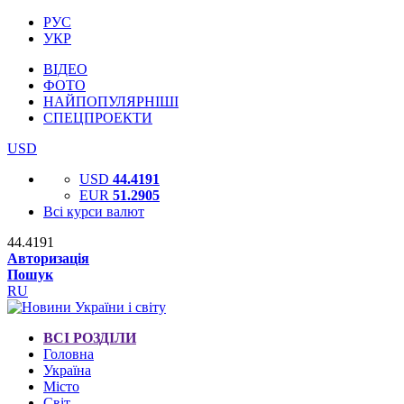
РУС
УКР
ВІДЕО
ФОТО
НАЙПОПУЛЯРНІШІ
СПЕЦПРОЕКТИ
USD
USD
44.4191
EUR
51.2905
Всі курси валют
44.4191
Авторизація
Пошук
RU
ВСІ РОЗДІЛИ
Головна
Україна
Місто
Світ