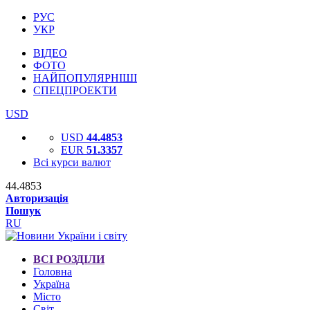
РУС
УКР
ВІДЕО
ФОТО
НАЙПОПУЛЯРНІШІ
СПЕЦПРОЕКТИ
USD
USD
44.4853
EUR
51.3357
Всі курси валют
44.4853
Авторизація
Пошук
RU
ВСІ РОЗДІЛИ
Головна
Україна
Місто
Світ