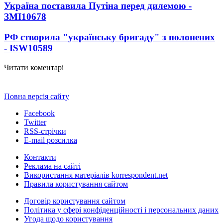
Україна поставила Путіна перед дилемою -
ЗМІ
10678
РФ створила "українську бригаду" з полонених
- ISW
10589
Читати коментарі
Повна версія сайту
Facebook
Twitter
RSS-стрічки
E-mail розсилка
Контакти
Реклама на сайті
Використання матеріалів korrespondent.net
Правила користування сайтом
Договір користування сайтом
Політика у сфері конфіденційності і персональних даних
Угода щодо користування