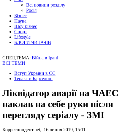
Всі новини розділу
Росія
Бізнес
Наука
Шоу-бізнес
Спорт
Lifestyle
БЛОГИ ЧИТАЧІВ
СПЕЦТЕМА:
Війна в Ірані
ВСІ ТЕМИ
Вступ України в ЄС
Теракт в Барселоні
Ліквідатор аварії на ЧАЕС
наклав на себе руки після
перегляду серіалу - ЗМІ
Корреспондент.net, 16 липня 2019, 15:11