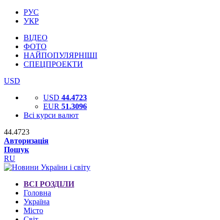
РУС
УКР
ВІДЕО
ФОТО
НАЙПОПУЛЯРНІШІ
СПЕЦПРОЕКТИ
USD
USD
44.4723
EUR
51.3096
Всі курси валют
44.4723
Авторизація
Пошук
RU
ВСІ РОЗДІЛИ
Головна
Україна
Місто
Світ