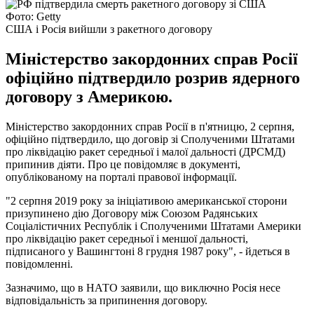
Фото: Getty
США і Росія вийшли з ракетного договору
Міністерство закордонних справ Росії
офіційно підтвердило розрив ядерного
договору з Америкою.
Міністерство закордонних справ Росії в п'ятницю, 2 серпня,
офіційно підтвердило, що договір зі Сполученими Штатами
про ліквідацію ракет середньої і малої дальності (ДРСМД)
припинив діяти. Про це повідомляє в документі,
опублікованому на порталі правової інформації.
"2 серпня 2019 року за ініціативою американської сторони
призупинено дію Договору між Союзом Радянських
Соціалістичних Республік і Сполученими Штатами Америки
про ліквідацію ракет середньої і меншої дальності,
підписаного у Вашингтоні 8 грудня 1987 року", - йдеться в
повідомленні.
Зазначимо, що в НАТО заявили, що виключно Росія несе
відповідальність за припинення договору.