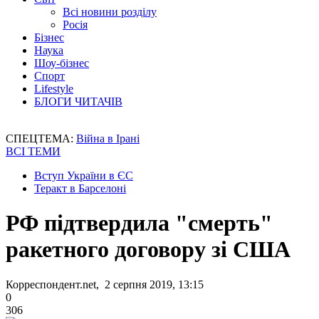
Всі новини розділу
Росія
Бізнес
Наука
Шоу-бізнес
Спорт
Lifestyle
БЛОГИ ЧИТАЧІВ
СПЕЦТЕМА:
Війна в Ірані
ВСІ ТЕМИ
Вступ України в ЄС
Теракт в Барселоні
РФ підтвердила "смерть"
ракетного договору зі США
Корреспондент.net, 2 серпня 2019, 13:15
0
306