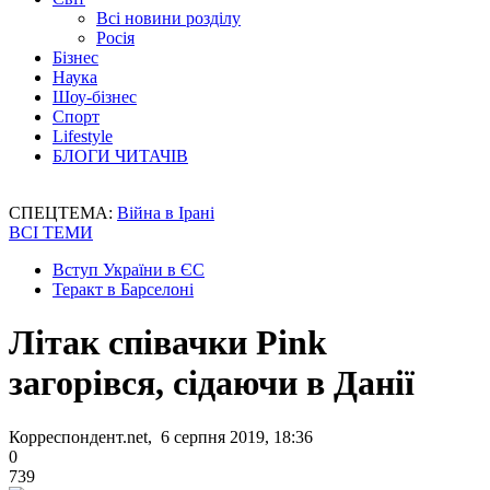
Всі новини розділу
Росія
Бізнес
Наука
Шоу-бізнес
Спорт
Lifestyle
БЛОГИ ЧИТАЧІВ
СПЕЦТЕМА:
Війна в Ірані
ВСІ ТЕМИ
Вступ України в ЄС
Теракт в Барселоні
Літак співачки Pink
загорівся, сідаючи в Данії
Корреспондент.net, 6 серпня 2019, 18:36
0
739