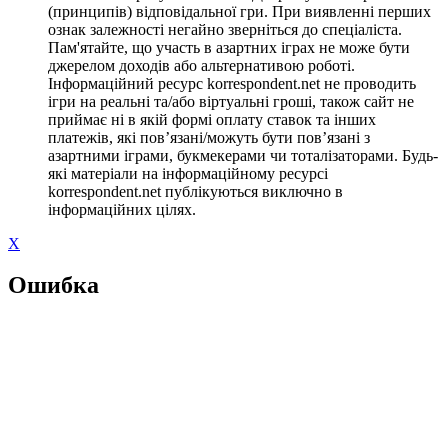
(принципів) відповідальної гри. При виявленні перших
ознак залежності негайно зверніться до спеціаліста.
Пам'ятайте, що участь в азартних іграх не може бути
джерелом доходів або альтернативою роботі.
Інформаційний ресурс korrespondent.net не проводить
ігри на реальні та/або віртуальні гроші, також сайт не
приймає ні в якій формі оплату ставок та інших
платежів, які пов’язані/можуть бути пов’язані з
азартними іграми, букмекерами чи тоталізаторами. Будь-
які матеріали на інформаційному ресурсі
korrespondent.net публікуються виключно в
інформаційних цілях.
X
Ошибка