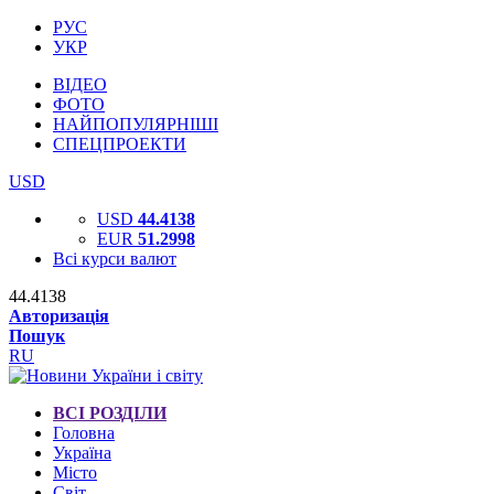
РУС
УКР
ВІДЕО
ФОТО
НАЙПОПУЛЯРНІШІ
СПЕЦПРОЕКТИ
USD
USD
44.4138
EUR
51.2998
Всі курси валют
44.4138
Авторизація
Пошук
RU
ВСІ РОЗДІЛИ
Головна
Україна
Місто
Світ