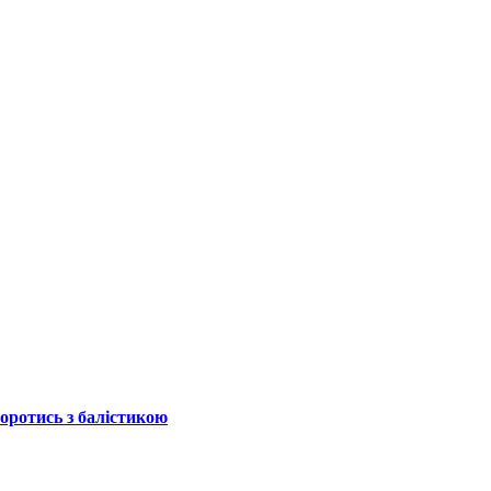
боротись з балістикою