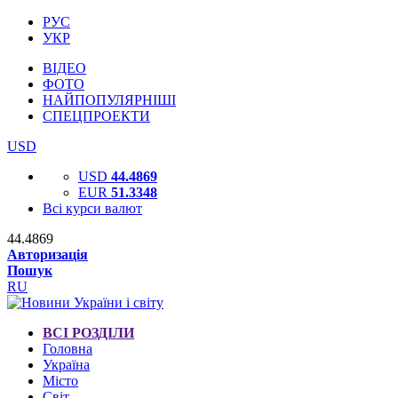
РУС
УКР
ВІДЕО
ФОТО
НАЙПОПУЛЯРНІШІ
СПЕЦПРОЕКТИ
USD
USD
44.4869
EUR
51.3348
Всі курси валют
44.4869
Авторизація
Пошук
RU
ВСІ РОЗДІЛИ
Головна
Україна
Місто
Світ