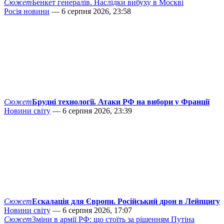
Сюжет
Бенкет генералів. Наслідки вибуху в Москві
Росія новини
— 6 серпня 2026, 23:58
Сюжет
Брудні технології. Атаки РФ на вибори у Франції
Новини світу
— 6 серпня 2026, 23:39
Сюжет
Ескалація для Європи. Російський дрон в Лейпцигу
Новини світу
— 6 серпня 2026, 17:07
Сюжет
Зміни в армії РФ: що стоїть за рішенням Путіна