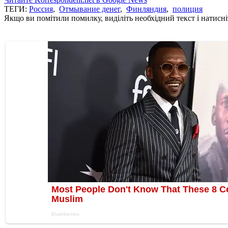
ТЕГИ:
Россия
,
Отмывание денег
,
Финляндия
,
полиция
Якщо ви помітили помилку, виділіть необхідний текст і натисніт