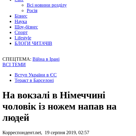
Всі новини розділу
Росія
Бізнес
Наука
Шоу-бізнес
Спорт
Lifestyle
БЛОГИ ЧИТАЧІВ
СПЕЦТЕМА:
Війна в Ірані
ВСІ ТЕМИ
Вступ України в ЄС
Теракт в Барселоні
На вокзалі в Німеччині
чоловік із ножем напав на
людей
Корреспондент.net, 19 серпня 2019, 02:57