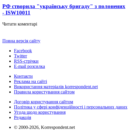
РФ створила "українську бригаду" з полонених
- ISW
10011
Читати коментарі
Повна версія сайту
Facebook
Twitter
RSS-стрічки
E-mail розсилка
Контакти
Реклама на сайті
Використання матеріалів korrespondent.net
Правила користування сайтом
Договір користування сайтом
Політика у сфері конфіденційності і персональних даних
Угода щодо користування
Редакція
© 2000-2026, Korrespondent.net