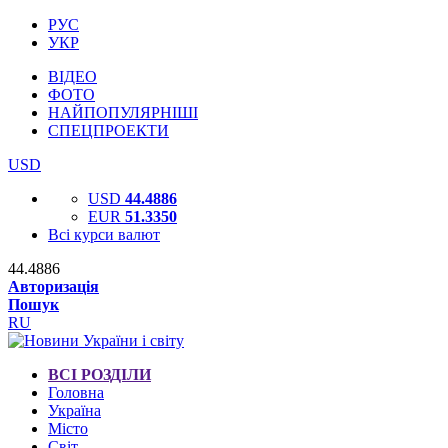
РУС
УКР
ВІДЕО
ФОТО
НАЙПОПУЛЯРНІШІ
СПЕЦПРОЕКТИ
USD
USD
44.4886
EUR
51.3350
Всі курси валют
44.4886
Авторизація
Пошук
RU
ВСІ РОЗДІЛИ
Головна
Україна
Місто
Світ