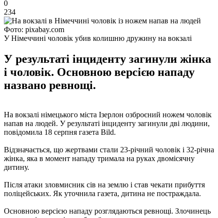
0
234
Фото: pixabay.com
У Німеччині чоловік убив колишню дружину на вокзалі
У результаті інциденту загинули жінка
і чоловік. Основною версією нападу
названо ревнощі.
На вокзалі німецького міста Ізерлон озброєний ножем чоловік
напав на людей. У результаті інциденту загинули дві людини,
повідомила 18 серпня газета Bild.
Відзначається, що жертвами стали 23-річний чоловік і 32-річна
жінка, яка в момент нападу тримала на руках двомісячну
дитину.
Після атаки зловмисник сів на землю і став чекати прибуття
поліцейських. Як уточнила газета, дитина не постраждала.
Основною версією нападу розглядаються ревнощі. Злочинець