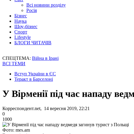
Всі новини розділу
Росія
Бізнес
Наука
Шоу-бізнес
Спорт
Lifestyle
БЛОГИ ЧИТАЧІВ
СПЕЦТЕМА:
Війна в Ірані
ВСІ ТЕМИ
Вступ України в ЄС
Теракт в Барселоні
У Вірменії під час нападу вед
Корреспондент.net, 14 вересня 2019, 22:21
0
1000
Фото: mes.am