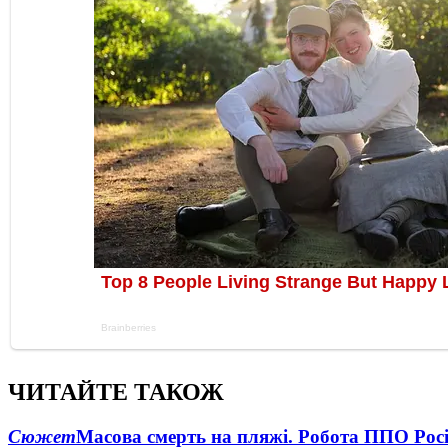
ЧИТАЙТЕ ТАКОЖ
Сюжет
Масова смерть на пляжі. Робота ППО Росі