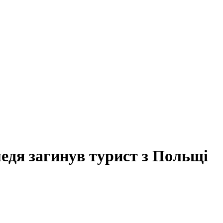
медя загинув турист з Польщі