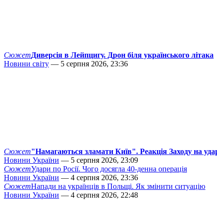
Сюжет
Диверсія в Лейпцигу. Дрон біля українського літака
Новини світу
— 5 серпня 2026, 23:36
Сюжет
"Намагаються зламати Київ". Реакція Заходу на уда
Новини України
— 5 серпня 2026, 23:09
Сюжет
Удари по Росії. Чого досягла 40-денна операція
Новини України
— 4 серпня 2026, 23:36
Сюжет
Напади на українців в Польщі. Як змінити ситуацію
Новини України
— 4 серпня 2026, 22:48