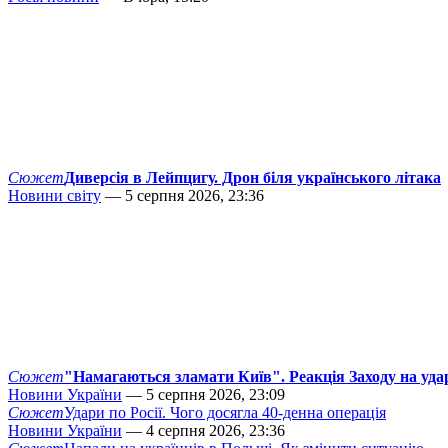
Сюжет
Диверсія в Лейпцигу. Дрон біля українського літака
Новини світу
— 5 серпня 2026, 23:36
Сюжет
"Намагаються зламати Київ". Реакція Заходу на уда
Новини України
— 5 серпня 2026, 23:09
Сюжет
Удари по Росії. Чого досягла 40-денна операція
Новини України
— 4 серпня 2026, 23:36