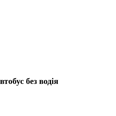
втобус без водія