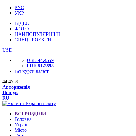
РУС
УКР
ВІДЕО
ФОТО
НАЙПОПУЛЯРНІШІ
СПЕЦПРОЕКТИ
USD
USD
44.4559
EUR
51.2598
Всі курси валют
44.4559
Авторизація
Пошук
RU
ВСІ РОЗДІЛИ
Головна
Україна
Місто
Світ