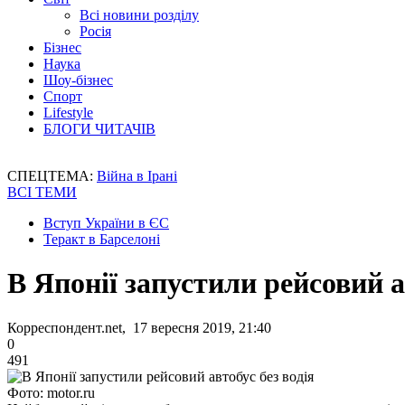
Всі новини розділу
Росія
Бізнес
Наука
Шоу-бізнес
Спорт
Lifestyle
БЛОГИ ЧИТАЧІВ
СПЕЦТЕМА:
Війна в Ірані
ВСІ ТЕМИ
Вступ України в ЄС
Теракт в Барселоні
В Японії запустили рейсовий а
Корреспондент.net, 17 вересня 2019, 21:40
0
491
Фото: motor.ru