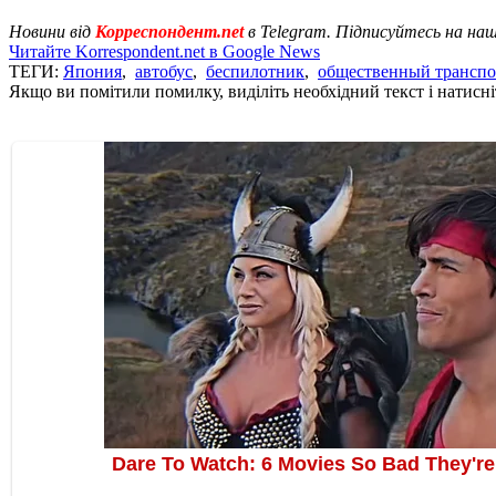
Новини від
Корреспондент.net
в Telegram. Підписуйтесь на на
Читайте Korrespondent.net в Google News
ТЕГИ:
Япония
,
автобус
,
беспилотник
,
общественный транспо
Якщо ви помітили помилку, виділіть необхідний текст і натисніт