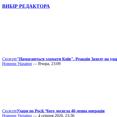
ВИБІР РЕДАКТОРА
Сюжет
"Намагаються зламати Київ". Реакція Заходу на уда
Новини України
— Вчора, 23:09
Сюжет
Удари по Росії. Чого досягла 40-денна операція
Новини України
— 4 серпня 2026, 23:36