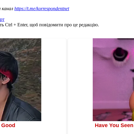
ш канал
https://t.me/korrespondentnet
рт
ь Ctrl + Enter, щоб повідомити про це редакцію.