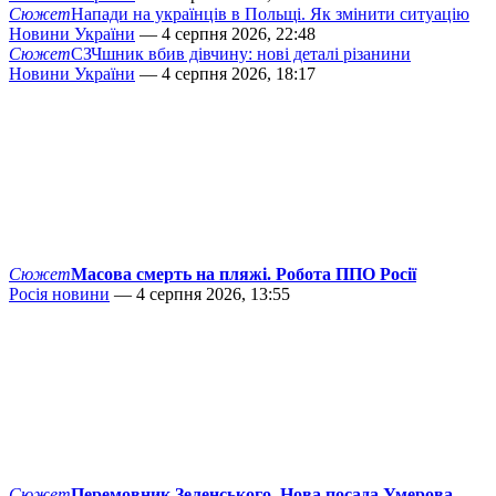
Сюжет
Напади на українців в Польщі. Як змінити ситуацію
Новини України
— 4 серпня 2026, 22:48
Сюжет
СЗЧшник вбив дівчину: нові деталі різанини
Новини України
— 4 серпня 2026, 18:17
Сюжет
Масова смерть на пляжі. Робота ППО Росії
Росія новини
— 4 серпня 2026, 13:55
Сюжет
Перемовник Зеленського. Нова посада Умерова