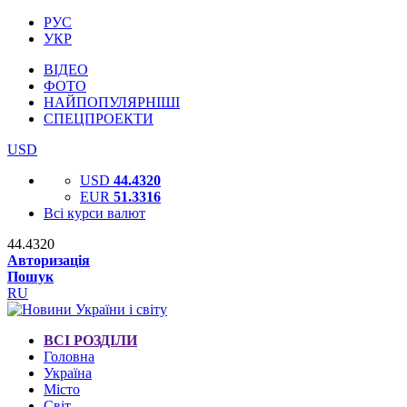
РУС
УКР
ВІДЕО
ФОТО
НАЙПОПУЛЯРНІШІ
СПЕЦПРОЕКТИ
USD
USD
44.4320
EUR
51.3316
Всі курси валют
44.4320
Авторизація
Пошук
RU
ВСІ РОЗДІЛИ
Головна
Україна
Місто
Світ