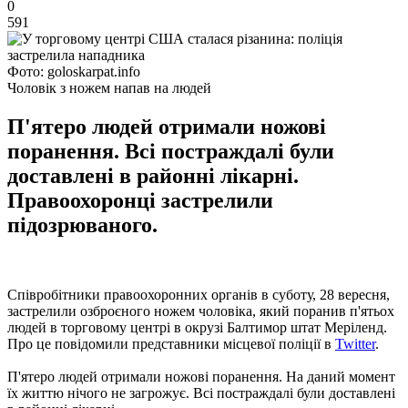
0
591
Фото: goloskarpat.info
Чоловік з ножем напав на людей
П'ятеро людей отримали ножові
поранення. Всі постраждалі були
доставлені в районні лікарні.
Правоохоронці застрелили
підозрюваного.
Співробітники правоохоронних органів в суботу, 28 вересня,
застрелили озброєного ножем чоловіка, який поранив п'ятьох
людей в торговому центрі в окрузі Балтимор штат Меріленд.
Про це повідомили представники місцевої поліції в
Twitter
.
П'ятеро людей отримали ножові поранення. На даний момент
їх життю нічого не загрожує. Всі постраждалі були доставлені