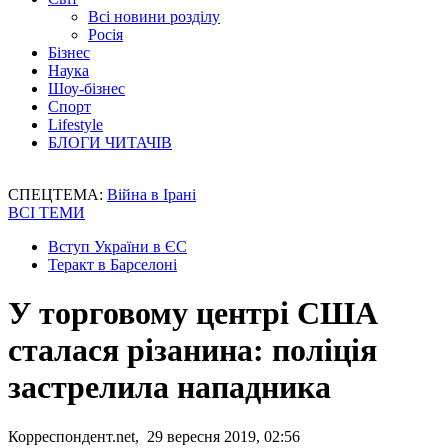
Всі новини розділу
Росія
Бізнес
Наука
Шоу-бізнес
Спорт
Lifestyle
БЛОГИ ЧИТАЧІВ
СПЕЦТЕМА:
Війна в Ірані
ВСІ ТЕМИ
Вступ України в ЄС
Теракт в Барселоні
У торговому центрі США
сталася різанина: поліція
застрелила нападника
Корреспондент.net, 29 вересня 2019, 02:56