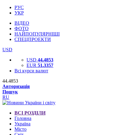
РУС
УКР
ВІДЕО
ФОТО
НАЙПОПУЛЯРНІШІ
СПЕЦПРОЕКТИ
USD
USD
44.4853
EUR
51.3357
Всі курси валют
44.4853
Авторизація
Пошук
RU
ВСІ РОЗДІЛИ
Головна
Україна
Місто
Світ