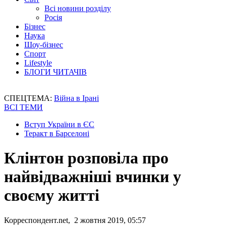
Всі новини розділу
Росія
Бізнес
Наука
Шоу-бізнес
Спорт
Lifestyle
БЛОГИ ЧИТАЧІВ
СПЕЦТЕМА:
Війна в Ірані
ВСІ ТЕМИ
Вступ України в ЄС
Теракт в Барселоні
Клінтон розповіла про
найвідважніші вчинки у
своєму житті
Корреспондент.net, 2 жовтня 2019, 05:57