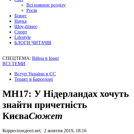
Всі новини розділу
Росія
Бізнес
Наука
Шоу-бізнес
Спорт
Lifestyle
БЛОГИ ЧИТАЧІВ
СПЕЦТЕМА:
Війна в Ірані
ВСІ ТЕМИ
Вступ України в ЄС
Теракт в Барселоні
MH17: У Нідерландах хочуть
знайти причетність
Києва
Сюжет
Корреспондент.net, 2 жовтня 2019, 18:16