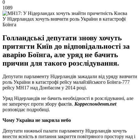
0
1089
У Нідерландах хочуть вивчити роль України в катастрофі
Боїнга
Голландські депутати знову хочуть
притягти Київ до відповідальності за
аварію Боїнга, але уряд не бачить
причин для такого розслідування.
Депутати парламенту Нідерландів зажадали від уряду вивчити
роль України в катастрофі рейсу малайзійського Боїнга-777
рейсу MH17 над Донбасом у 2014 році.
Уряд Нідерландів не бачить необхідності в розслідуванні, але
не заперечує проти збору фактів.
Корреспондент.net
розповідає подробиці.
Чому Україна не закрила небо
Депутати нижньої палати парламенту Нідерландів хочуть
внести ясність в питання закриття повітряного простору над і