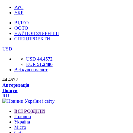
РУС
УКР
ВІДЕО
ФОТО
НАЙПОПУЛЯРНІШІ
СПЕЦПРОЕКТИ
USD
USD
44.4572
EUR
51.2486
Всі курси валют
44.4572
Авторизація
Пошук
RU
ВСІ РОЗДІЛИ
Головна
Україна
Місто
Світ