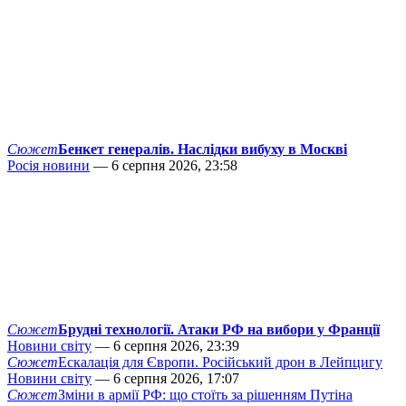
Сюжет
Бенкет генералів. Наслідки вибуху в Москві
Росія новини
— 6 серпня 2026, 23:58
Сюжет
Брудні технології. Атаки РФ на вибори у Франції
Новини світу
— 6 серпня 2026, 23:39
Сюжет
Ескалація для Європи. Російський дрон в Лейпцигу
Новини світу
— 6 серпня 2026, 17:07
Сюжет
Зміни в армії РФ: що стоїть за рішенням Путіна