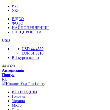
РУС
УКР
ВІДЕО
ФОТО
НАЙПОПУЛЯРНІШІ
СПЕЦПРОЕКТИ
USD
USD
44.4320
EUR
51.3316
Всі курси валют
44.4320
Авторизація
Пошук
RU
ВСІ РОЗДІЛИ
Головна
Україна
Місто
Світ