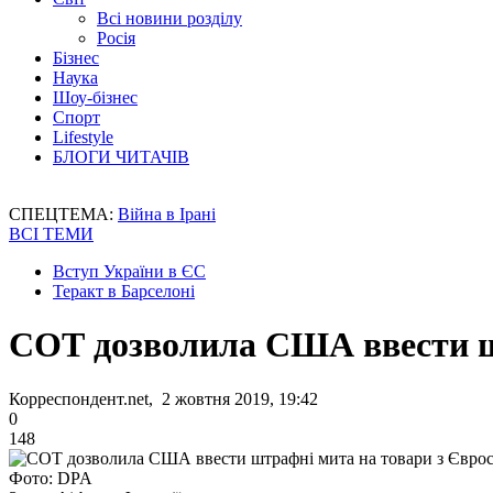
Всі новини розділу
Росія
Бізнес
Наука
Шоу-бізнес
Спорт
Lifestyle
БЛОГИ ЧИТАЧІВ
СПЕЦТЕМА:
Війна в Ірані
ВСІ ТЕМИ
Вступ України в ЄС
Теракт в Барселоні
СОТ дозволила США ввести ш
Корреспондент.net, 2 жовтня 2019, 19:42
0
148
Фото: DPA