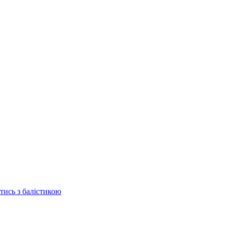
отись з балістикою