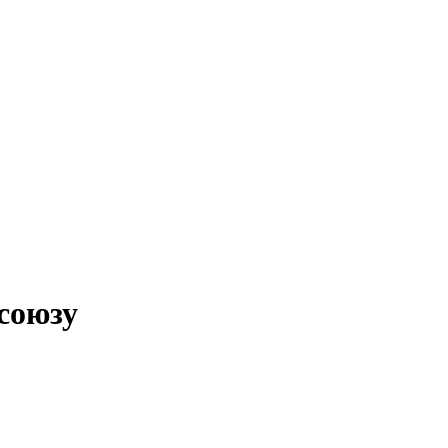
союзу