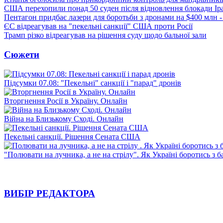
США перехопили понад 50 суден після відновлення блокади Ір
Пентагон придбає лазери для боротьби з дронами на $400 млн -
ЄС відреагував на "пекельні санкції" США проти Росії
Трамп різко відреагував на рішення суду щодо бальної зали
Сюжети
Підсумки 07.08: "Пекельні" санкції і "парад" дронів
Вторгнення Росії в Україну. Онлайн
Війна на Близькому Сході. Онлайн
Пекельні санкції. Рішення Сената США
"Полювати на лучника, а не на стрілу". Як Україні боротись з 
ВИБІР РЕДАКТОРА