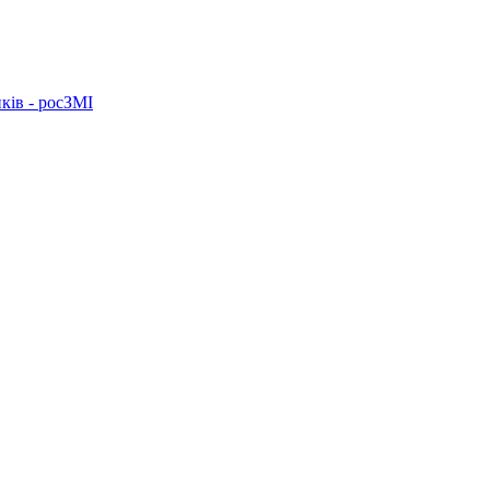
ків - росЗМІ