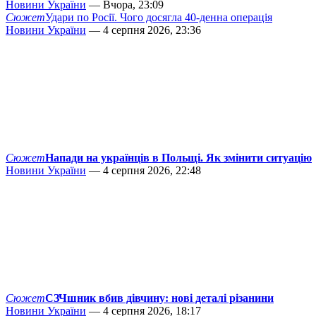
Новини України
— Вчора, 23:09
Сюжет
Удари по Росії. Чого досягла 40-денна операція
Новини України
— 4 серпня 2026, 23:36
Сюжет
Напади на українців в Польщі. Як змінити ситуацію
Новини України
— 4 серпня 2026, 22:48
Сюжет
СЗЧшник вбив дівчину: нові деталі різанини
Новини України
— 4 серпня 2026, 18:17