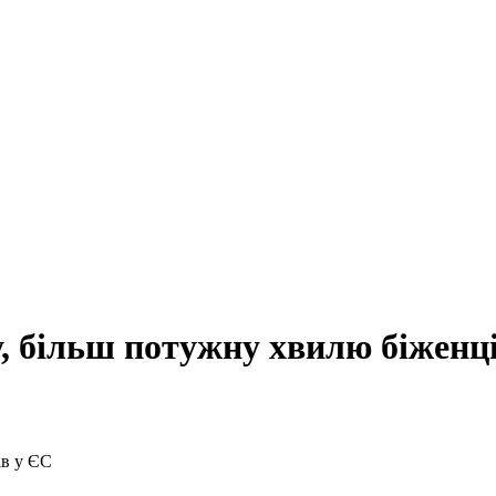
у, більш потужну хвилю біженц