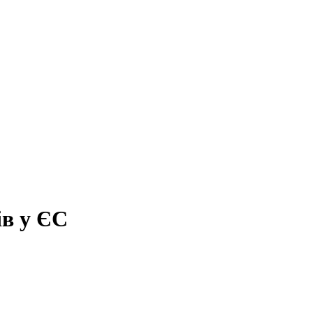
ів у ЄС