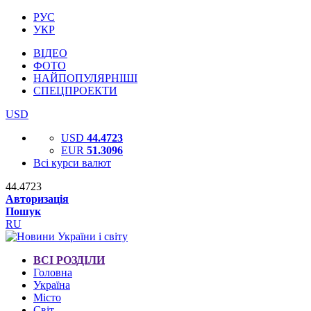
РУС
УКР
ВІДЕО
ФОТО
НАЙПОПУЛЯРНІШІ
СПЕЦПРОЕКТИ
USD
USD
44.4723
EUR
51.3096
Всі курси валют
44.4723
Авторизація
Пошук
RU
ВСІ РОЗДІЛИ
Головна
Україна
Місто
Світ