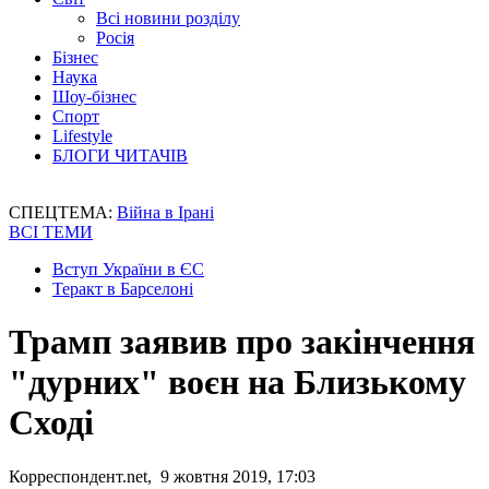
Всі новини розділу
Росія
Бізнес
Наука
Шоу-бізнес
Спорт
Lifestyle
БЛОГИ ЧИТАЧІВ
СПЕЦТЕМА:
Війна в Ірані
ВСІ ТЕМИ
Вступ України в ЄС
Теракт в Барселоні
Трамп заявив про закінчення
"дурних" воєн на Близькому
Сході
Корреспондент.net, 9 жовтня 2019, 17:03