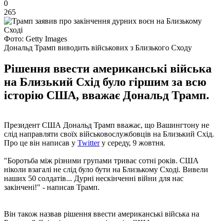
0
265
Фото: Getty Images
Дональд Трамп виводить військових з Близького Сходу
Рішення ввести американські війська
на Близький Схід було гіршим за всю
історію США, вважає Дональд Трамп.
Президент США Дональд Трамп вважає, що Вашингтону не
слід направляти своїх військовослужбовців на Близький Схід.
Про це він написав у
Twitter
у середу, 9 жовтня.
"Боротьба між різними групами триває сотні років. США
ніколи взагалі не слід було бути на Близькому Сході. Вивели
наших 50 солдатів... Дурні нескінченні війни для нас
закінчені!" - написав Трамп.
Він також назвав рішення ввести американські війська на