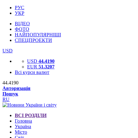
РУС
УКР
ВІДЕО
ФОТО
НАЙПОПУЛЯРНІШІ
СПЕЦПРОЕКТИ
USD
USD
44.4190
EUR
51.3207
Всі курси валют
44.4190
Авторизація
Пошук
RU
ВСІ РОЗДІЛИ
Головна
Україна
Місто
Світ