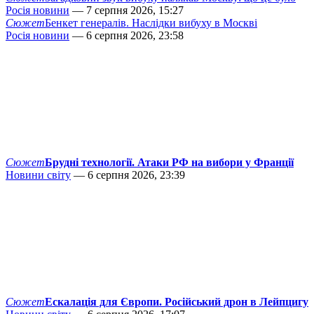
Росія новини
— 7 серпня 2026, 15:27
Сюжет
Бенкет генералів. Наслідки вибуху в Москві
Росія новини
— 6 серпня 2026, 23:58
Сюжет
Брудні технології. Атаки РФ на вибори у Франції
Новини світу
— 6 серпня 2026, 23:39
Сюжет
Ескалація для Європи. Російський дрон в Лейпцигу