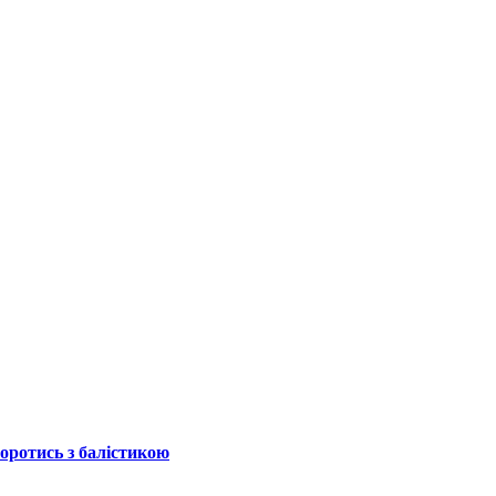
боротись з балістикою