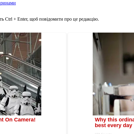
варинами
ь Ctrl + Enter, щоб повідомити про це редакцію.