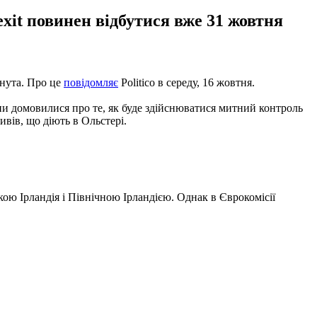
exit повинен відбутися вже 31 жовтня
гнута. Про це
повідомляє
Politico в середу, 16 жовтня.
ни домовилися про те, як буде здійснюватися митний контроль
ивів, що діють в Ольстері.
кою Ірландія і Північною Ірландією. Однак в Єврокомісії