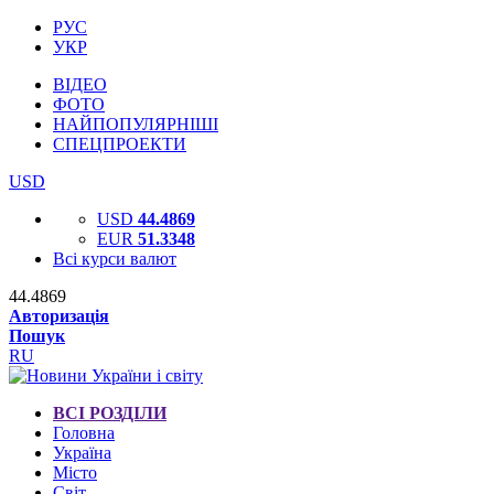
РУС
УКР
ВІДЕО
ФОТО
НАЙПОПУЛЯРНІШІ
СПЕЦПРОЕКТИ
USD
USD
44.4869
EUR
51.3348
Всі курси валют
44.4869
Авторизація
Пошук
RU
ВСІ РОЗДІЛИ
Головна
Україна
Місто
Світ