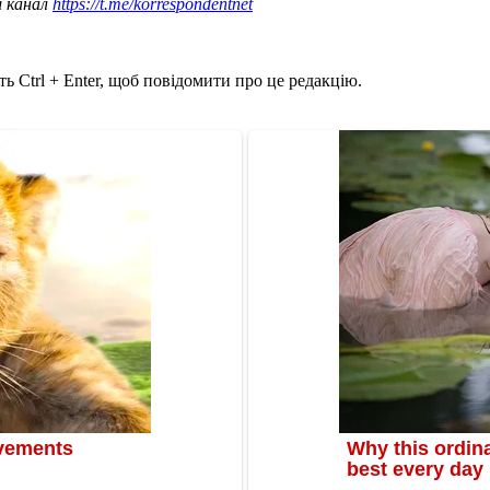
ш канал
https://t.me/korrespondentnet
ь Ctrl + Enter, щоб повідомити про це редакцію.