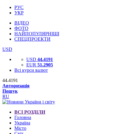
РУС
УКР
ВІДЕО
ФОТО
НАЙПОПУЛЯРНІШІ
СПЕЦПРОЕКТИ
USD
USD
44.4191
EUR
51.2905
Всі курси валют
44.4191
Авторизація
Пошук
RU
ВСІ РОЗДІЛИ
Головна
Україна
Місто
Світ