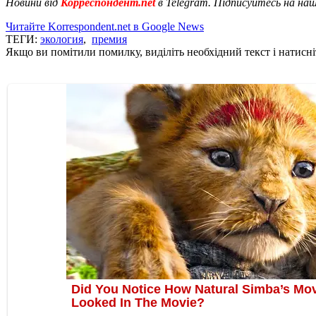
Новини від
Корреспондент.net
в Telegram. Підписуйтесь на на
Читайте Korrespondent.net в Google News
ТЕГИ:
экология
,
премия
Якщо ви помітили помилку, виділіть необхідний текст і натисніт