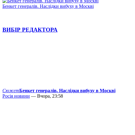
Бенкет генералів. Наслідки вибуху в Москві
ВИБІР РЕДАКТОРА
Сюжет
Бенкет генералів. Наслідки вибуху в Москві
Росія новини
— Вчора, 23:58