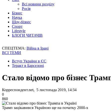
Всі новини розділу
Росія
Бізнес
Наука
Шоу-бізнес
Спорт
Lifestyle
БЛОГИ ЧИТАЧІВ
СПЕЦТЕМА:
Війна в Ірані
ВСІ ТЕМИ
Вступ України в ЄС
Теракт в Барселоні
Стало відомо про бізнес Трамп
Корреспондент.net, 5 листопада 2019, 14:34
0
860
Трамп зацікавився Україною ще на початку 2000-х