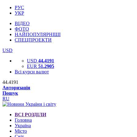
РУС
УКР
ВІДЕО
ФОТО
НАЙПОПУЛЯРНІШІ
СПЕЦПРОЕКТИ
USD
USD
44.4191
EUR
51.2905
Всі курси валют
44.4191
Авторизація
Пошук
RU
ВСІ РОЗДІЛИ
Головна
Україна
Місто
Світ