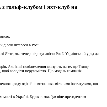
 з гольф-клубом і яхт-клуб на
ивною.
ділові інтереси в Росії.
жі Ялти, яка тепер під окупацією Росії. Український уряд дав
арів. Але інші повідомлення вказують на те, що Trump
го, щоб володіти нерухомістю. Цю модель компанія
 певного роду офіційне визнання світовими інститутами, що
хомості в Україні. Буряк також був віце-президентом