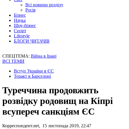
Всі новини розділу
Росія
Бізнес
Наука
Шоу-бізнес
Спорт
Lifestyle
БЛОГИ ЧИТАЧІВ
СПЕЦТЕМА:
Війна в Ірані
ВСІ ТЕМИ
Вступ України в ЄС
Теракт в Барселоні
Туреччина продовжить
розвідку родовищ на Кіпрі
всупереч санкціям ЄС
Корреспондент.net, 15 листопада 2019, 22:47