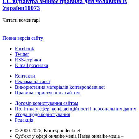
ЄС відзавтра змінює правила для чоловіків із
України
10073
Читати коментарі
Повна версія сайту
Facebook
Twitter
RSS-стрічки
E-mail розсилка
Контакти
Реклама на сайті
Використання матеріалів korrespondent.net
Правила користування сайтом
Договір користування сайтом
Політика у сфері конфіденційності і персональних даних
Угода щодо користування
Редакція
© 2000-2026, Korrespondent.net
Суб'єкт у сфері онлайн-медіа Назва онлайн-медіа –