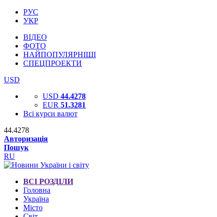
РУС
УКР
ВІДЕО
ФОТО
НАЙПОПУЛЯРНІШІ
СПЕЦПРОЕКТИ
USD
USD
44.4278
EUR
51.3281
Всі курси валют
44.4278
Авторизація
Пошук
RU
ВСІ РОЗДІЛИ
Головна
Україна
Місто
Світ