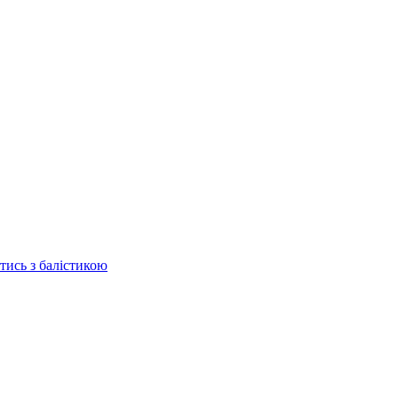
отись з балістикою