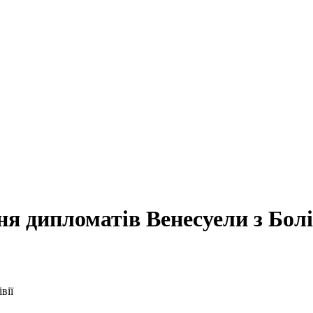
я дипломатів Венесуели з Болі