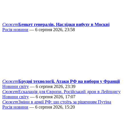
Сюжет
Бенкет генералів. Наслідки вибуху в Москві
Росія новини
— 6 серпня 2026, 23:58
Сюжет
Брудні технології. Атаки РФ на вибори у Франції
Новини світу
— 6 серпня 2026, 23:39
Сюжет
Ескалація для Європи. Російський дрон в Лейпцигу
Новини світу
— 6 серпня 2026, 17:07
Сюжет
Зміни в армії РФ: що стоїть за рішенням Путіна
Росія новини
— 6 серпня 2026, 15:20