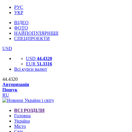
РУС
УКР
ВІДЕО
ФОТО
НАЙПОПУЛЯРНІШІ
СПЕЦПРОЕКТИ
USD
USD
44.4320
EUR
51.3316
Всі курси валют
44.4320
Авторизація
Пошук
RU
ВСІ РОЗДІЛИ
Головна
Україна
Місто
Світ