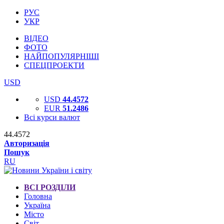
РУС
УКР
ВІДЕО
ФОТО
НАЙПОПУЛЯРНІШІ
СПЕЦПРОЕКТИ
USD
USD
44.4572
EUR
51.2486
Всі курси валют
44.4572
Авторизація
Пошук
RU
ВСІ РОЗДІЛИ
Головна
Україна
Місто
Світ