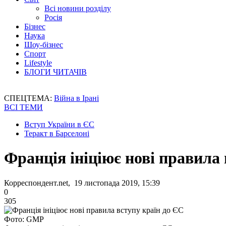
Всі новини розділу
Росія
Бізнес
Наука
Шоу-бізнес
Спорт
Lifestyle
БЛОГИ ЧИТАЧІВ
СПЕЦТЕМА:
Війна в Ірані
ВСІ ТЕМИ
Вступ України в ЄС
Теракт в Барселоні
Франція ініціює нові правила 
Корреспондент.net, 19 листопада 2019, 15:39
0
305
Фото: GMP