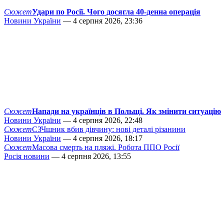
Сюжет
Удари по Росії. Чого досягла 40-денна операція
Новини України
— 4 серпня 2026, 23:36
Сюжет
Напади на українців в Польщі. Як змінити ситуацію
Новини України
— 4 серпня 2026, 22:48
Сюжет
СЗЧшник вбив дівчину: нові деталі різанини
Новини України
— 4 серпня 2026, 18:17
Сюжет
Масова смерть на пляжі. Робота ППО Росії
Росія новини
— 4 серпня 2026, 13:55