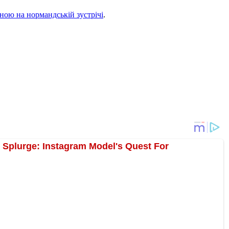
оною на нормандській зустрічі
.