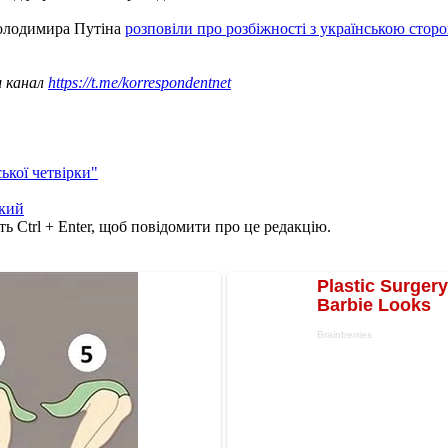
Володимира Путіна
розповіли про розбіжності з українською стор
ш канал
https://t.me/korrespondentnet
ької четвірки"
кий
ь Ctrl + Enter, щоб повідомити про це редакцію.