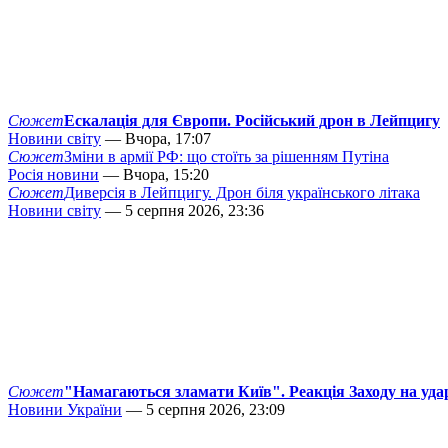
Сюжет
Ескалація для Європи. Російський дрон в Лейпцигу
Новини світу
— Вчора, 17:07
Сюжет
Зміни в армії РФ: що стоїть за рішенням Путіна
Росія новини
— Вчора, 15:20
Сюжет
Диверсія в Лейпцигу. Дрон біля українського літака
Новини світу
— 5 серпня 2026, 23:36
Сюжет
"Намагаються зламати Київ". Реакція Заходу на уда
Новини України
— 5 серпня 2026, 23:09