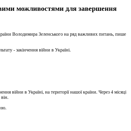
овими можливостями для завершення
України Володимира Зеленського на ряд важливих питань, пише
тату - закінчення війни в Україні.
ння війни в Україні, на території нашої країни. Через 4 місяці
 він.
нню.