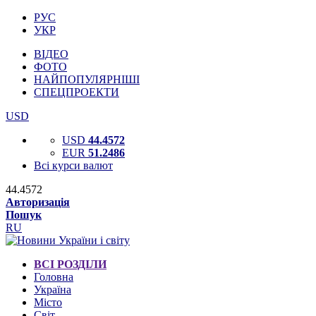
РУС
УКР
ВІДЕО
ФОТО
НАЙПОПУЛЯРНІШІ
СПЕЦПРОЕКТИ
USD
USD
44.4572
EUR
51.2486
Всі курси валют
44.4572
Авторизація
Пошук
RU
ВСІ РОЗДІЛИ
Головна
Україна
Місто
Світ