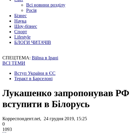
Всі новини розділу
Росія
Бізнес
Наука
Шоу-бізнес
Спорт
Lifestyle
БЛОГИ ЧИТАЧІВ
СПЕЦТЕМА:
Війна в Ірані
ВСІ ТЕМИ
Вступ України в ЄС
Теракт в Барселоні
Лукашенко запропонував РФ
вступити в Білорусь
Корреспондент.net, 24 грудня 2019, 15:25
0
1093