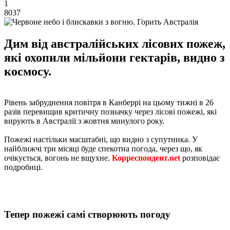
1
8037
Дим від австралійських лісових пожеж,
які охопили мільйони гектарів, видно з
космосу.
Рівень забруднення повітря в Канберрі на цьому тижні в 26
разів перевищив критичну позначку через лісові пожежі, які
вирують в Австралії з жовтня минулого року.
Пожежі настільки масштабні, що видно з супутника. У
найближчі три місяці буде спекотна погода, через що, як
очікується, вогонь не вщухне.
Корреспондент.net
розповідає
подробиці.
Тепер пожежі самі створюють погоду