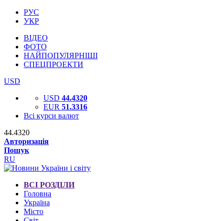
РУС
УКР
ВІДЕО
ФОТО
НАЙПОПУЛЯРНІШІ
СПЕЦПРОЕКТИ
USD
USD
44.4320
EUR
51.3316
Всі курси валют
44.4320
Авторизація
Пошук
RU
ВСІ РОЗДІЛИ
Головна
Україна
Місто
Світ