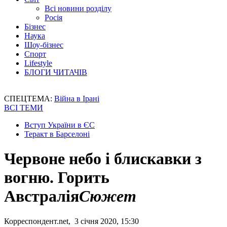
Всі новини розділу
Росія
Бізнес
Наука
Шоу-бізнес
Спорт
Lifestyle
БЛОГИ ЧИТАЧІВ
СПЕЦТЕМА:
Війна в Ірані
ВСІ ТЕМИ
Вступ України в ЄС
Теракт в Барселоні
Червоне небо і блискавки з
вогню. Горить
Австралія
Сюжет
Корреспондент.net, 3 січня 2020, 15:30