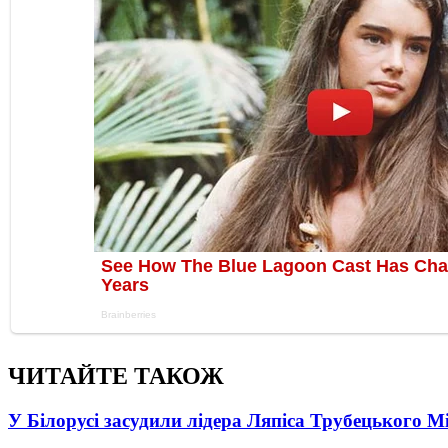
ЧИТАЙТЕ ТАКОЖ
У Білорусі засудили лідера Ляпіса Трубецького М