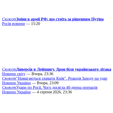
Сюжет
Зміни в армії РФ: що стоїть за рішенням Путіна
Росія новини
— 15:20
Сюжет
Диверсія в Лейпцигу. Дрон біля українського літака
Новини світу
— Вчора, 23:36
Сюжет
"Намагаються зламати Київ". Реакція Заходу на удар
Новини України
— Вчора, 23:09
Сюжет
Удари по Росії. Чого досягла 40-денна операція
Новини України
— 4 серпня 2026, 23:36