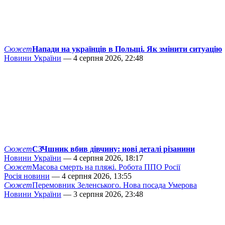
Сюжет
Напади на українців в Польщі. Як змінити ситуацію
Новини України
— 4 серпня 2026, 22:48
Сюжет
СЗЧшник вбив дівчину: нові деталі різанини
Новини України
— 4 серпня 2026, 18:17
Сюжет
Масова смерть на пляжі. Робота ППО Росії
Росія новини
— 4 серпня 2026, 13:55
Сюжет
Перемовник Зеленського. Нова посада Умерова
Новини України
— 3 серпня 2026, 23:48