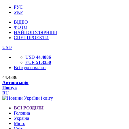
РУС
УКР
ВІДЕО
ФОТО
НАЙПОПУЛЯРНІШІ
СПЕЦПРОЕКТИ
USD
USD
44.4886
EUR
51.3350
Всі курси валют
44.4886
Авторизація
Пошук
RU
ВСІ РОЗДІЛИ
Головна
Україна
Місто
Світ