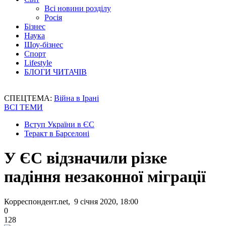
Всі новини розділу
Росія
Бізнес
Наука
Шоу-бізнес
Спорт
Lifestyle
БЛОГИ ЧИТАЧІВ
СПЕЦТЕМА:
Війна в Ірані
ВСІ ТЕМИ
Вступ України в ЄС
Теракт в Барселоні
У ЄС відзначили різке
падіння незаконної міграції
Корреспондент.net, 9 січня 2020, 18:00
0
128