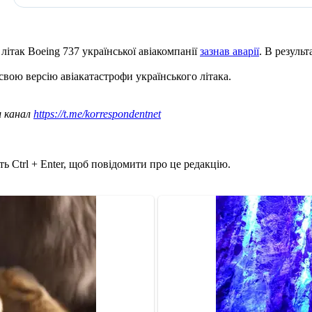
 літак Boeing 737 української авіакомпанії
зазнав аварії
. В результ
 свою версію авіакатастрофи українського літака.
ш канал
https://t.me/korrespondentnet
ь Ctrl + Enter, щоб повідомити про це редакцію.