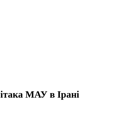
літака МАУ в Ірані