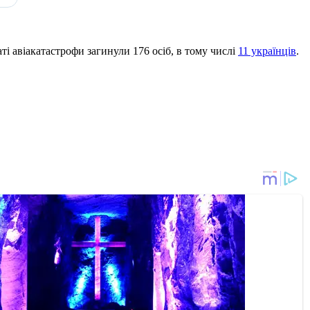
аті авіакатастрофи загинули 176 осіб, в тому числі
11 українців
.