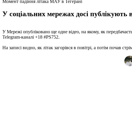
Момент падіння літака МАУ в Тегерані
У соціальних мережах досі публікують в
У Мережі опубліковано ще одне відео, на якому, як передбачаєть
Telegram-каналі +18 #PS752.
На записі видно, як літак загорівся в повітрі, а потім почав стрі