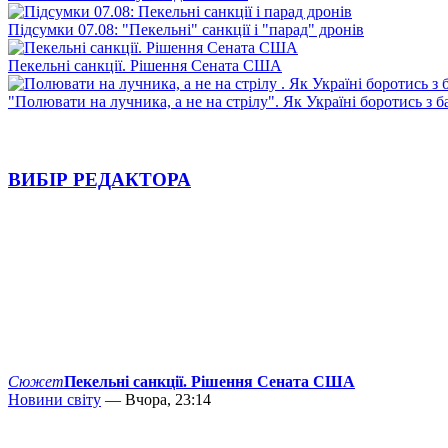
Підсумки 07.08: "Пекельні" санкції і "парад" дронів
Пекельні санкції. Рішення Сената США
"Полювати на лучника, а не на стрілу". Як Україні боротись з 
ВИБІР РЕДАКТОРА
Сюжет
Пекельні санкції. Рішення Сената США
Новини світу
— Вчора, 23:14