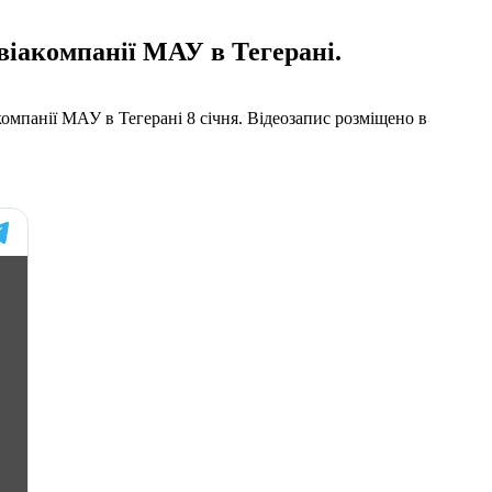
віакомпанії МАУ в Тегерані.
компанії МАУ в Тегерані 8 січня. Відеозапис розміщено в